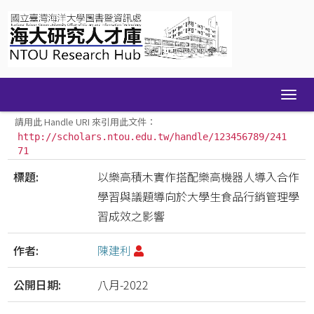
Skip
navigation
請用此 Handle URI 來引用此文件：
http://scholars.ntou.edu.tw/handle/123456789/241
71
標題:
以樂高積木實作搭配樂高機器人導入合作
學習與議題導向於大學生食品行銷管理學
習成效之影響
作者:
陳建利
公開日期:
八月-2022