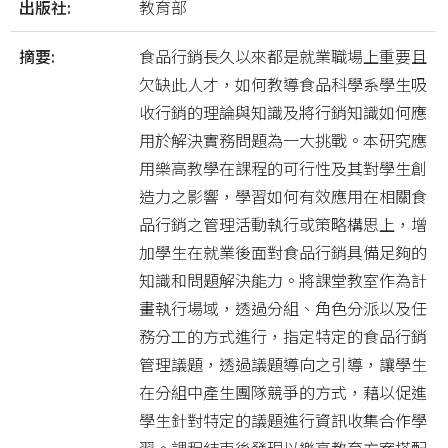
出版社:
教育部
摘要:
食品行銷長久以來都是就業職場上重要且
欠缺此人才，如何教導食品科學系學生吸
收行銷的理論與知識及將行銷知識如何應
用於解決實務問題為一大挑戰。本研究應
用樂高教學在課程的可行性及其對學生創
造力之影響，學習如何有效應用在相關食
品行銷之管理活動執行或策略構思上，增
加學生在就業後面對食品行銷具備足夠的
知識和問題解決能力。將課堂教室作為計
畫執行場域，透過分組、角色分派以及任
務分工的方式進行，指定特定的食品行銷
管理議題，透過議題導向之引導，讓學生
在分組中產生團隊競爭的方式，藉以促進
學生針對特定的議題進行資訊收集合作學