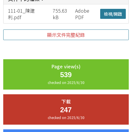
111-01_陳建
755.63
Adobe
檢視/開啟
利.pdf
kB
PDF
顯示文件完整紀錄
Page view(s)
539
checked on 2025/6/30
下載
247
checked on 2025/6/30