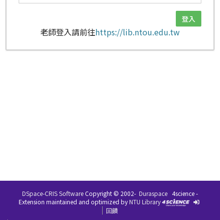
老師登入請前往
https://lib.ntou.edu.tw
DSpace-CRIS Software
Copyright © 2002-
Duraspace
4science -
Extension maintained and optimized by
NTU Library
回饋