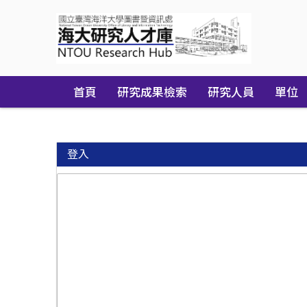
Skip
navigation
首頁
研究成果檢索
研究人員
單位
登入