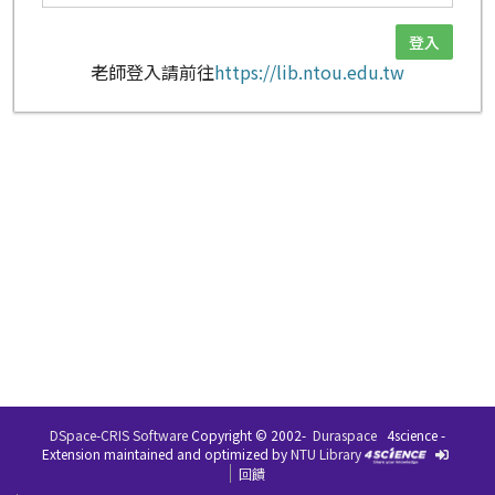
老師登入請前往
https://lib.ntou.edu.tw
DSpace-CRIS Software
Copyright © 2002-
Duraspace
4science -
Extension maintained and optimized by
NTU Library
回饋