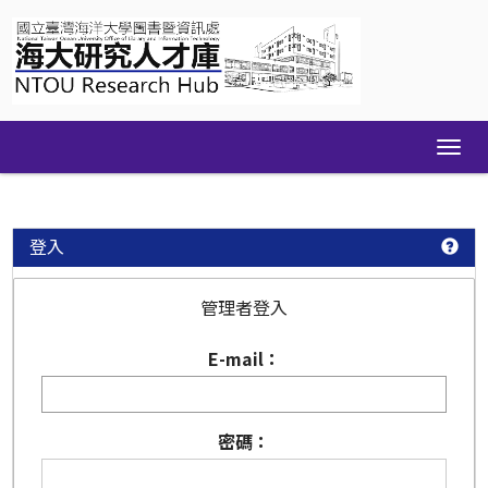
Skip
navigation
登入
管理者登入
E-mail：
密碼：