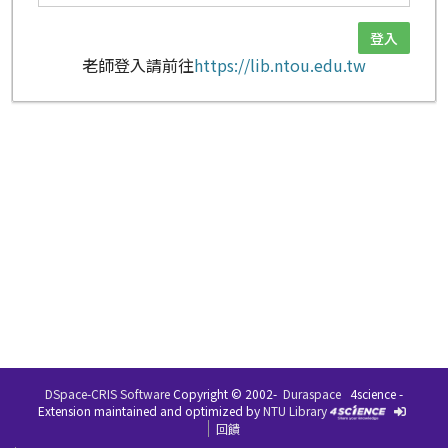
老師登入請前往
https://lib.ntou.edu.tw
DSpace-CRIS Software
Copyright © 2002-
Duraspace
4science -
Extension maintained and optimized by
NTU Library
回饋