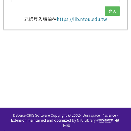
老師登入請前往
https://lib.ntou.edu.tw
DSpace-CRIS Software
Copyright © 2002-
Duraspace
4science -
Extension maintained and optimized by
NTU Library
回饋