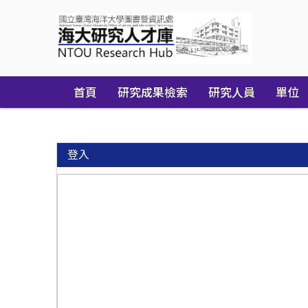
Skip
navigation
首頁
研究成果檢索
研究人員
單位
登入