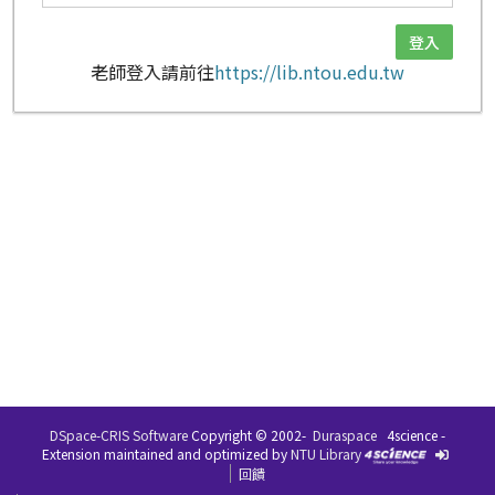
老師登入請前往
https://lib.ntou.edu.tw
DSpace-CRIS Software
Copyright © 2002-
Duraspace
4science -
Extension maintained and optimized by
NTU Library
回饋