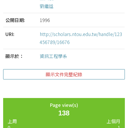
劉繼諡
公開日期:
1996
URI:
http://scholars.ntou.edu.tw/handle/123
456789/16676
顯示於：
資訊工程學系
顯示文件完整紀錄
Page view(s)
138
上周
上個月
0
1