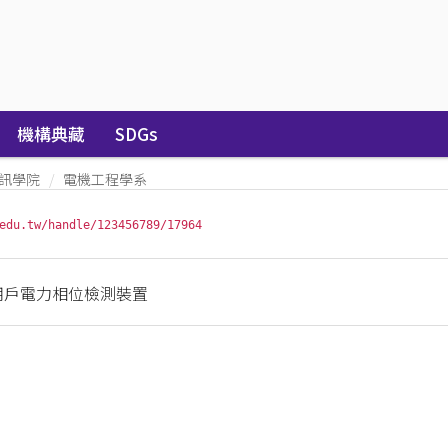
機構典藏
SDGs
訊學院
電機工程學系
edu.tw/handle/123456789/17964
用戶電力相位檢測裝置