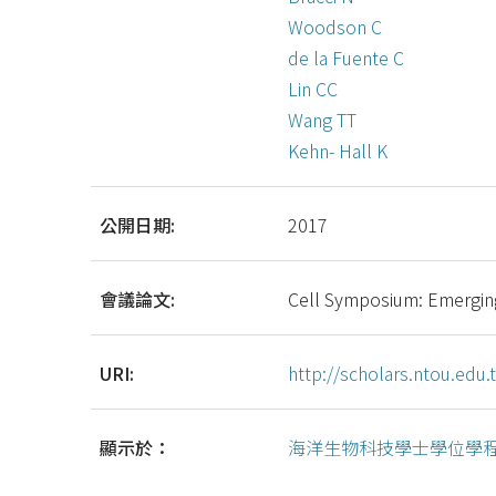
Woodson C
de la Fuente C
Lin CC
Wang TT
Kehn- Hall K
公開日期:
2017
會議論文:
Cell Symposium: Emergin
URI:
http://scholars.ntou.ed
顯示於：
海洋生物科技學士學位學程