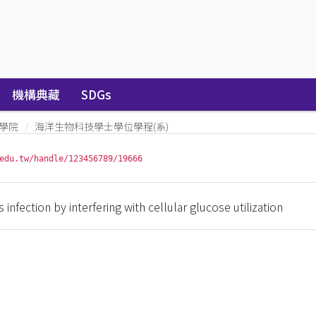
機構典藏
SDGs
學院
海洋生物科技學士學位學程(系)
edu.tw/handle/123456789/19666
s infection by interfering with cellular glucose utilization