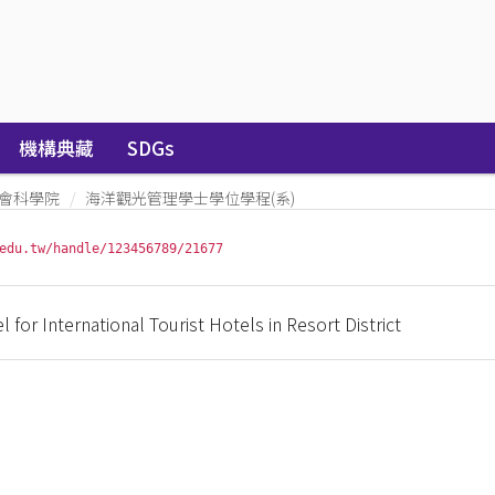
機構典藏
SDGs
會科學院
海洋觀光管理學士學位學程(系)
edu.tw/handle/123456789/21677
for International Tourist Hotels in Resort District