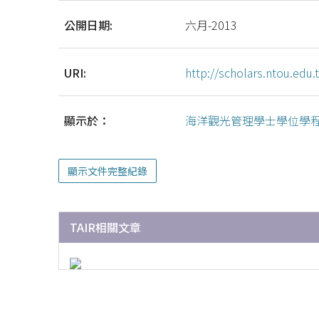
公開日期:
六月-2013
URI:
http://scholars.ntou.ed
顯示於：
海洋觀光管理學士學位學程
顯示文件完整紀錄
TAIR相關文章