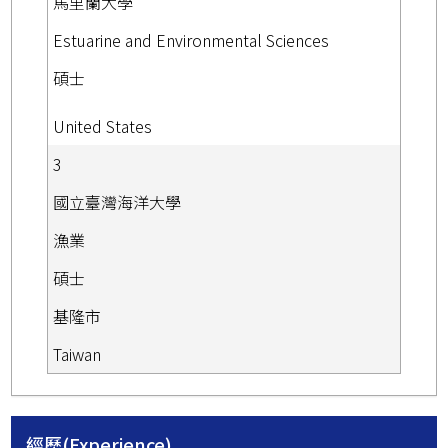
馬里蘭大學
Estuarine and Environmental Sciences
碩士
United States
3
國立臺灣海洋大學
漁業
碩士
基隆市
Taiwan
經歷(Experience)