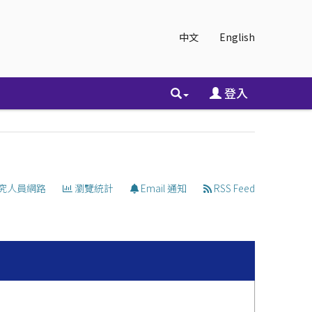
中文
English
登入
究人員網路
瀏覽統計
Email 通知
RSS Feed