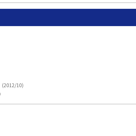
12/10)
)