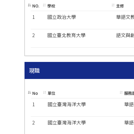
NO.
學校
主修
1
國立政治大學
華語文
2
國立臺北教育大學
語文與
現職
No
單位
服務
1
國立臺灣海洋大學
華語
2
國立臺灣海洋大學
華語