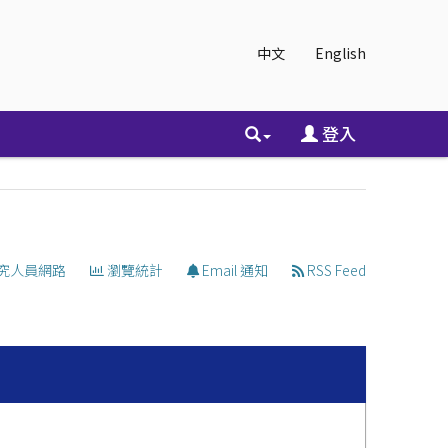
中文
English
登入
究人員網路
瀏覽統計
Email 通知
RSS Feed