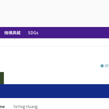
機構典藏
SDGs
研
ame
Ya-Ying Huang