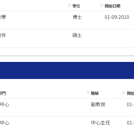
學位
開始日期
教學
博士
01-09-2010
創作
碩士
部門
職稱
開
中心
副教授
01
中心
中心主任
01