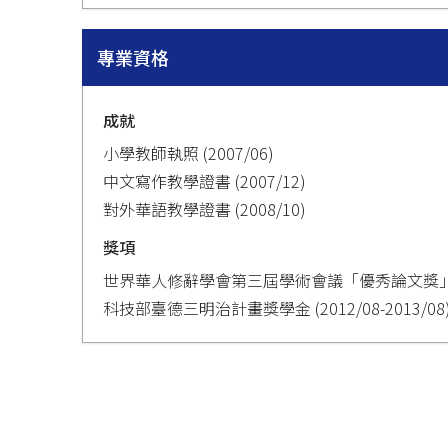
專業資格
成就
小學教師執照 (2007/06)
中文寫作教學證書 (2007/12)
對外華語教學證書 (2008/10)
獎項
世界華人修辭學會第三屆學術會議「優秀論文獎」(20
科技部臺德三明治計畫獎學金 (2012/08-2013/08