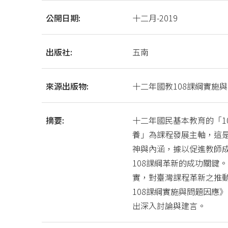
公開日期:
十二月-2019
出版社:
五南
來源出版物:
十二年國教108課綱實施
摘要:
十二年國民基本教育的「1
養」為課程發展主軸，這是
神與內涵，據以促進教師
108課綱革新的成功關鍵
實，對臺灣課程革新之推
108課綱實施與問題因應
出深入討論與建言。