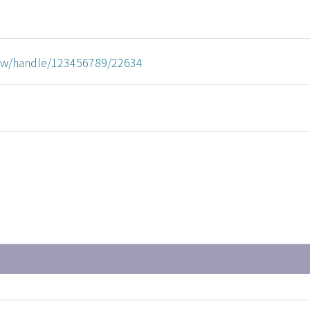
u.tw/handle/123456789/22634