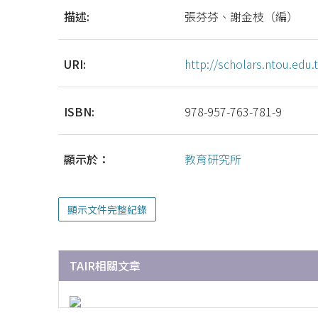
描述:
張芬芬、謝金枝（編）
URI:
http://scholars.ntou.ed
ISBN:
978-957-763-781-9
顯示於：
教育研究所
顯示文件完整紀錄
TAIR相關文章