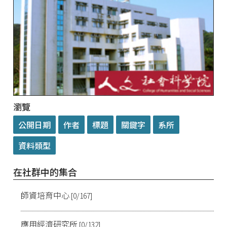
瀏覽
在社群中的集合
師資培育中心
[0/167]
應用經濟研究所
[0/132]