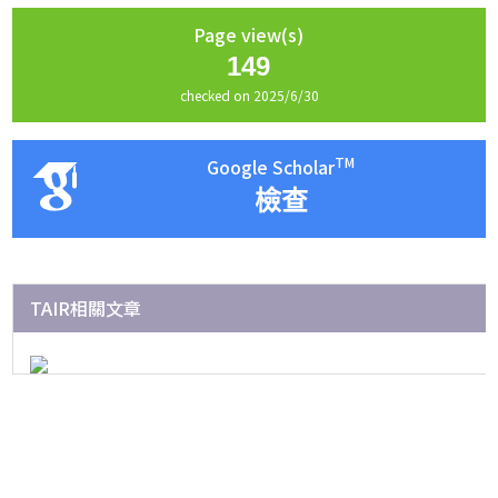
Page view(s)
149
checked on 2025/6/30
TM
Google Scholar
檢查
TAIR相關文章