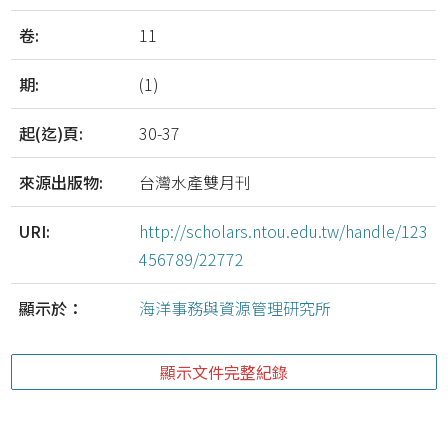
卷:
11
期:
(1)
起(迄)頁:
30-37
來源出版物:
台灣水產雙月刊
URI:
http://scholars.ntou.edu.tw/handle/123
456789/22772
顯示於：
海洋事務與資源管理研究所
顯示文件完整紀錄