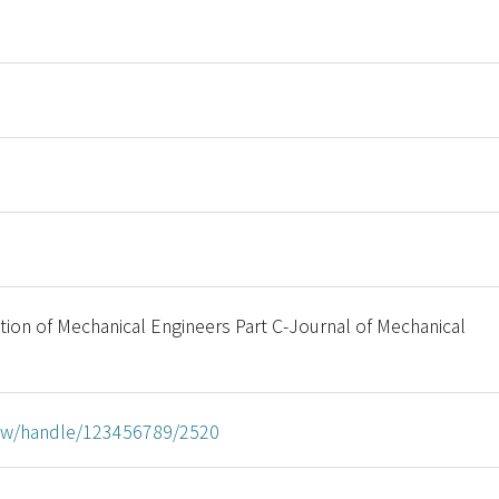
ution of Mechanical Engineers Part C-Journal of Mechanical
u.tw/handle/123456789/2520