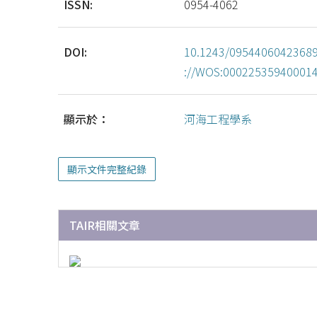
ISSN:
0954-4062
DOI:
10.1243/0954406042368
://WOS:00022535940001
顯示於：
河海工程學系
顯示文件完整紀錄
TAIR相關文章