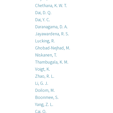
Chethana, K. W. T.
Dai, D. Q.
Dai, Y. C.
Daranagama, D. A.
Jayawardena, R. S.
Lucking, R.
Ghobad-Nejhad, M.
Niskanen, T.
Thambugala, K. M.
Voigt, K.
Zhao, R. L.
Li, G. J.
Doilom, M.
Boonmee, S.
Yang, Z. L.
Cai, Q.