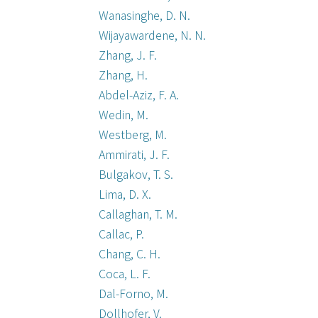
Wanasinghe, D. N.
Wijayawardene, N. N.
Zhang, J. F.
Zhang, H.
Abdel-Aziz, F. A.
Wedin, M.
Westberg, M.
Ammirati, J. F.
Bulgakov, T. S.
Lima, D. X.
Callaghan, T. M.
Callac, P.
Chang, C. H.
Coca, L. F.
Dal-Forno, M.
Dollhofer, V.