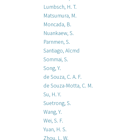
Lumbsch, H. T.
Matsumura, M.
Moncada, B.
Nuankaew, S.
Parnmen, S.
Santiago, Alcmd
Sommai, S.
Song, Y.
de Souza, C. A. F.
de Souza-Motta, C. M.
Su, H. Y.
Suetrong, S.
Wang, Y.
Wei, S. F.
Yuan, H. S.
Zhou, L. W.