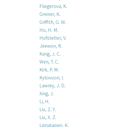
Fliegerova, K.
Greiner, K.
Griffith, G. W.
Ho, H. M.
Hofstetter, V.
Jeewon, R.
Kang, J. C.
Wen, T. C.
Kirk, P. M.
Kytovuori, I.
Lawrey, J. D.
Xing, J.
Li, H.
Liu, Z. Y.
Liu, X. Z.
Liimatainen, K.