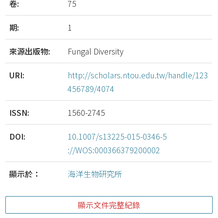
卷:
75
期:
1
來源出版物:
Fungal Diversity
URI:
http://scholars.ntou.edu.tw/handle/123
456789/4074
ISSN:
1560-2745
DOI:
10.1007/s13225-015-0346-5
://WOS:000366379200002
顯示於：
海洋生物研究所
顯示文件完整紀錄