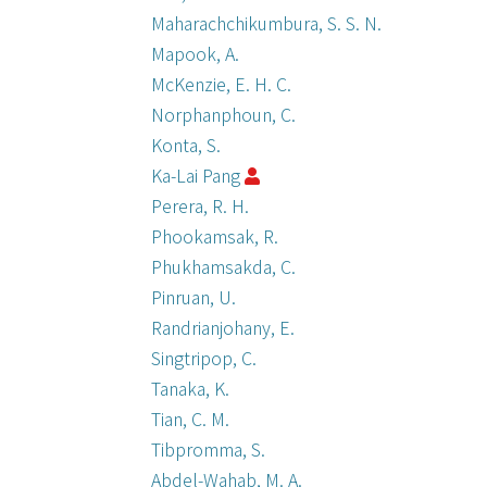
Maharachchikumbura, S. S. N.
Mapook, A.
McKenzie, E. H. C.
Norphanphoun, C.
Konta, S.
Ka-Lai Pang
Perera, R. H.
Phookamsak, R.
Phukhamsakda, C.
Pinruan, U.
Randrianjohany, E.
Singtripop, C.
Tanaka, K.
Tian, C. M.
Tibpromma, S.
Abdel-Wahab, M. A.