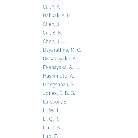
Cui, Y. Y.
Bahkali, A. H.
Chen, J.
Cui, B. K.
Chen, J. J.
Dayarathne, M. C.
Dissanayake, A. J.
Ekanayaka, A. H.
Hashimoto, A.
Hongsanan, S.
Jones, E. B. G.
Larsson, E.
Li, W. J.
Li, Q. R.
Liu, J. K.
Luo, Z. L.