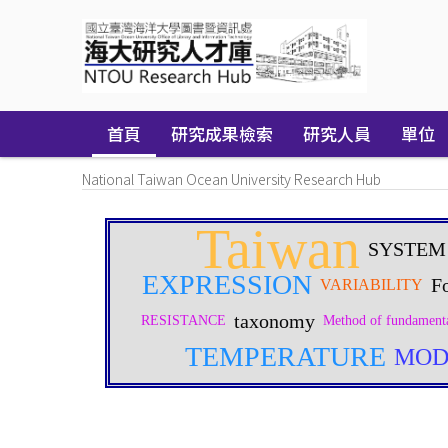
Skip
navigation
首頁
研究成果檢索
研究人員
單位
National Taiwan Ocean University Research Hub