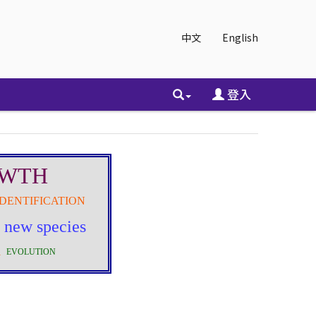
中文
English
登入