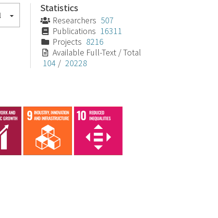
Statistics
l
Researchers
507
Publications
16311
Projects
8216
Available Full-Text / Total
104
/
20228