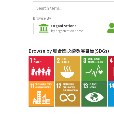
Browse By
Organizations
by organization name
Browse by 聯合國永續發展目標(SDGs)