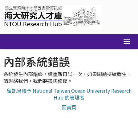
Skip
navigation
內部系統錯誤
系統發生內部錯誤。請重新再試一次，如果問題持續發生，
請聯絡我們，我們將盡快修復。
留訊息給予 National Taiwan Ocean University Research
Hub 的管理者
回首頁