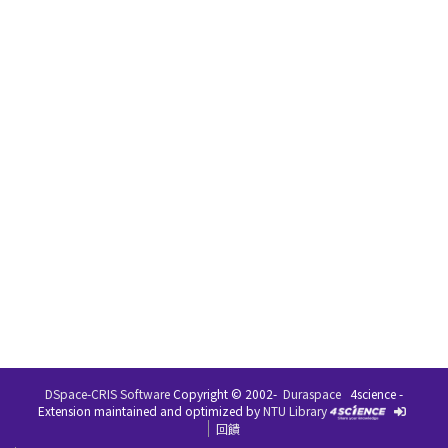
DSpace-CRIS Software
Copyright © 2002-
Duraspace
4science -
Extension maintained and optimized by
NTU Library
回饋