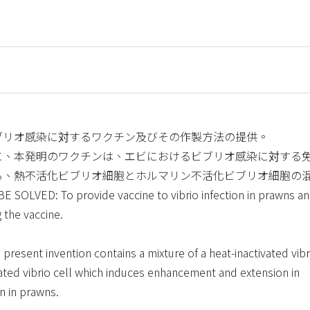
ブリオ感染に対するワクチン及びその作製方法の提供。
に、本発明のワクチンは、エビにおけるビブリオ感染に対する
る、熱不活化ビブリオ細胞とホルマリン不活化ビブリオ細胞の
ED: To provide vaccine to vibrio infection in prawns an
 the vaccine.
resent invention contains a mixture of a heat-inactivated vibr
vated vibrio cell which induces enhancement and extension in
on in prawns.