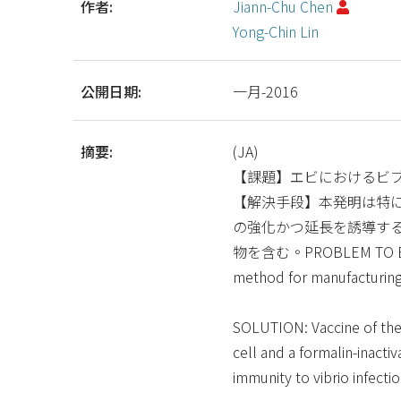
作者:
Jiann-Chu Chen
Yong-Chin Lin
公開日期:
一月-2016
摘要:
(JA)
【課題】エビにおけるビ
【解決手段】本発明は特
の強化かつ延長を誘導す
物を含む。PROBLEM TO BE SOLV
method for manufacturing
SOLUTION: Vaccine of the p
cell and a formalin-inacti
immunity to vibrio infecti