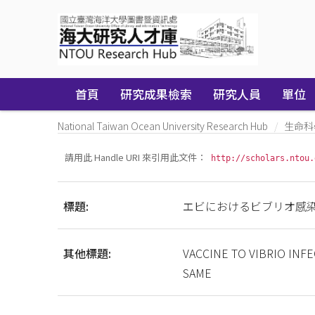
Skip
navigation
首頁
研究成果檢索
研究人員
單位
National Taiwan Ocean University Research Hub
生命科
請用此 Handle URI 來引用此文件：
http://scholars.ntou.
標題:
エビにおけるビブリオ感
其他標題:
VACCINE TO VIBRIO IN
SAME