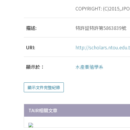
COPYRIGHT: (C)2015,JPO
描述:
特許証特許第5863839號
URI:
http://scholars.ntou.ed
顯示於：
水產養殖學系
顯示文件完整紀錄
TAIR相關文章