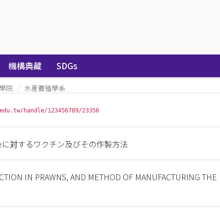
機構典藏
SDGs
學院
水產養殖學系
edu.tw/handle/123456789/23356
染に対するワクチン及びその作製方法
FECTION IN PRAWNS, AND METHOD OF MANUFACTURING THE