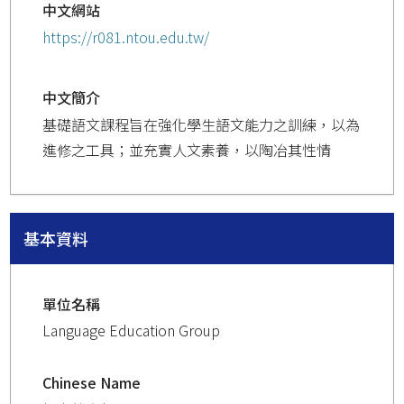
中文網站
https://r081.ntou.edu.tw/
中文簡介
基礎語文課程旨在強化學生語文能力之訓練，以為
進修之工具；並充實人文素養，以陶冶其性情
基本資料
單位名稱
Language Education Group
Chinese Name