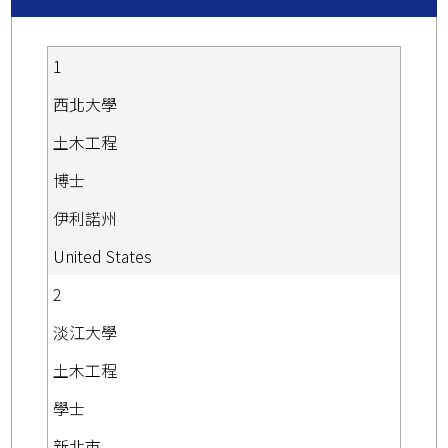
1
西北大學
土木工程
博士
伊利諾州
United States
2
淡江大學
土木工程
學士
新北市