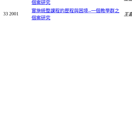
個案研究
實施統整課程的歷程與困境--一個教學群之
33
2001
王
個案研究