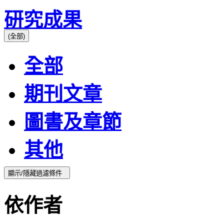
研究成果
(全部)
全部
期刊文章
圖書及章節
其他
顯示/隱藏過濾條件
依作者