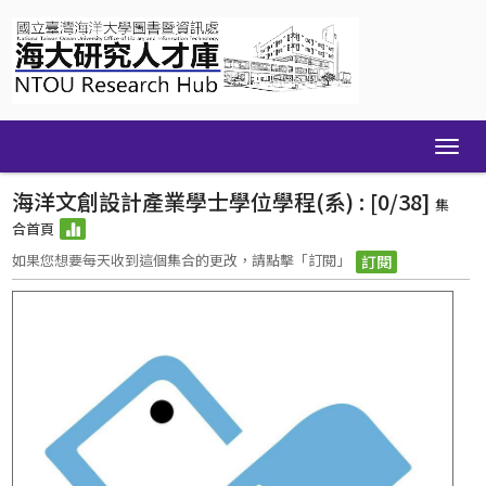
Skip
navigation
海洋文創設計產業學士學位學程(系) : [0/38]
集
合首頁
如果您想要每天收到這個集合的更改，請點擊「訂閱」