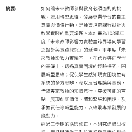
摘要:
如何讓未來教師參與教育必須面對的挑
戰，運用轉型思維，發展專業學習的自主
意識與價值行動，是師資培育課程設計與
教學實踐的重要議題。本計畫為108學年
度「未來教師影響力實驗室跨界導向學習
之設計與實踐探究」的延伸，本年度「未
來教師影響力實驗室」，在跨界導向學習
的基礎上，透過真實困境的經驗探究，開
展轉型思維；促使學生感知現實困境並有
系統的多方思辨，藉以反省理論與實務，
借鏡專家教師的知情意行，突破可能的盲
點，展現創新價值、調和緊張和困境，及
承擔責任等轉型能力，以維繫專業發展的
能動力。
經過三學期的循環修正，本研究建構出校