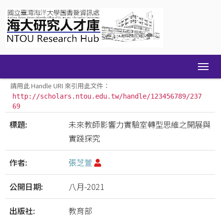
Skip
navigation
請用此 Handle URI 來引用此文件：
http://scholars.ntou.edu.tw/handle/123456789/237
69
標題:
未來教師影響力實驗室轉型思維之開展與
實踐探究
作者:
張芝萱
公開日期:
八月-2021
出版社:
教育部