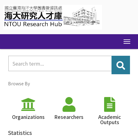
Skip
navigation
Browse By
Organizations
Researchers
Academic
Outputs
Statistics