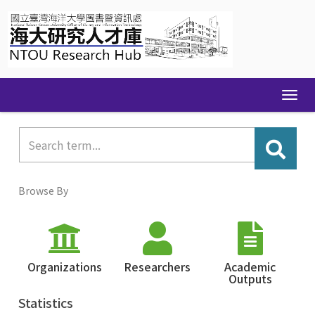
Skip
navigation
Browse By
Organizations
Researchers
Academic
Outputs
Statistics